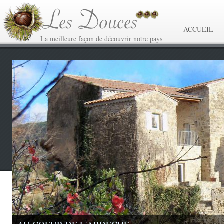
ACCUEIL
La meilleure façon de découvrir notre pays