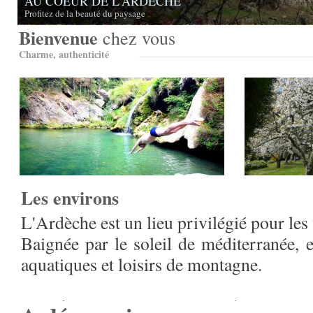
AU COEUR DE L'ARDECHE
Profitez de la beauté du paysage
Bienvenue
chez vous
Charme, authenticité
Les environs
L'Ardèche est un lieu privilégié pour les 
Baignée par le soleil de méditerranée, e
aquatiques et loisirs de montagne.
Son climat permet une visite de notre ré